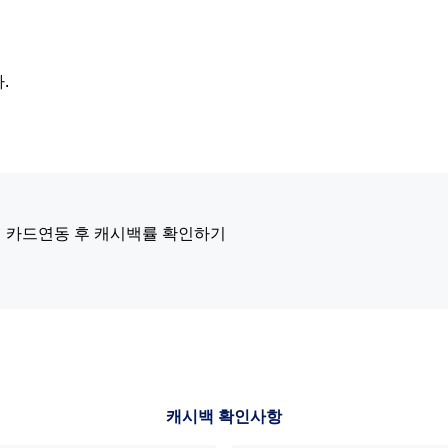
.
카드연동 후 캐시백률 확인하기
캐시백 확인사항