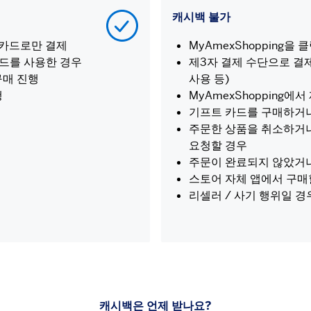
캐시백 불가
스 카드로만 결제
MyAmexShopping을
코드를 사용한 경우
제3자 결제 수단으로 결제한
구매 진행
사용 등)
행
MyAmexShopping
기프트 카드를 구매하거나
주문한 상품을 취소하거나
요청할 경우
주문이 완료되지 않았거나
스토어 자체 앱에서 구매
리셀러 / 사기 행위일 경
캐시백은 언제 받나요?