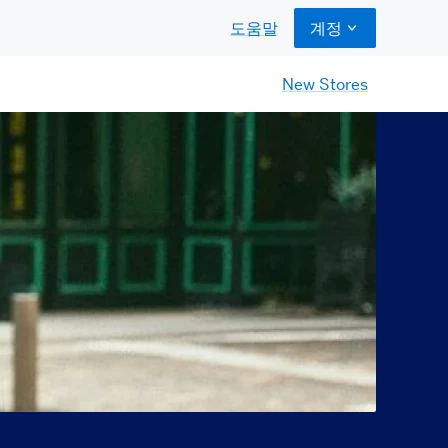
도움말
계정
New Stores