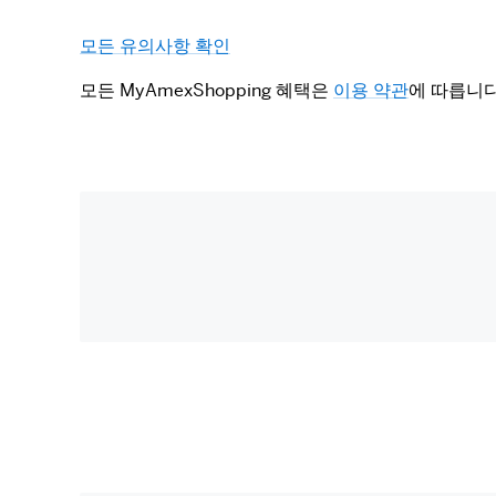
모든 유의사항 확인
모든 MyAmexShopping 혜택은 
이용 약관
에 따릅니다