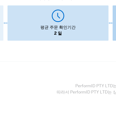
평균 주문 확인기간
2 일
PerformID PTY
따라서 PerformID PTY LT