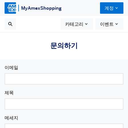
MyAmexShopping
계정
카테고리
이벤트
문의하기
이메일
제목
메세지