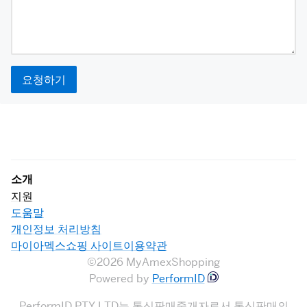
요청하기
소개
지원
도움말
개인정보 처리방침
마이아멕스쇼핑 사이트이용약관
©2026 MyAmexShopping
Powered by
PerformID
PerformID PTY LTD는 통신판매중개자로서 통신판매의