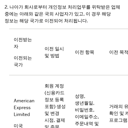
2. 나아가 회사로부터 개인정보 처리업무를 위탁받은 업체 
중에는 아래와 같은 국외 사업자가 있고, 이 경우 해당 
정보는 해당 국가로 이전되어 처리됩니다.
이전받는 
자
이전 일시 
이전 항목
이전 목
및 방법
이전되는 
국가
회원 계정
(신용카드 
성명, 
정보 등록 
American 
생년월일, 
포함) 생성 
거래의 유
Express 
비밀번호, 
및 변경 
확인 및 
Limited
이메일주소, 
시점, 결제 
프로그램
주문내역 및 
미국
및 주문 