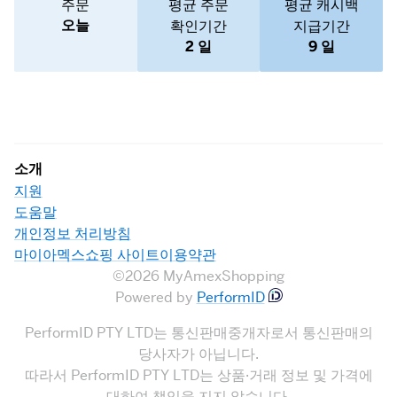
주문
평균 주문
평균 캐시백
오늘
확인기간
지급기간
2 일
9 일
소개
지원
도움말
개인정보 처리방침
마이아멕스쇼핑 사이트이용약관
©2026 MyAmexShopping
Powered by
PerformID
PerformID PTY LTD는 통신판매중개자로서 통신판매의
당사자가 아닙니다.
따라서 PerformID PTY LTD는 상품·거래 정보 및 가격에
대하여 책임을 지지 않습니다.