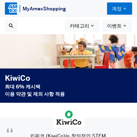
MyAmexShopping
계정
카테고리
이벤트
KiwiCo
최대 6% 캐시백
이용 약관 및 제외 사항 적용
키위코 (KiwiCo)는 창의적인 STEM 