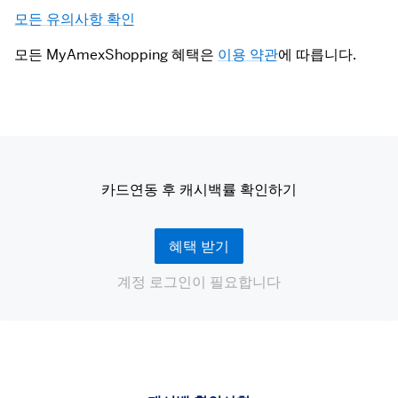
이외 다른 할인 코드를 적용 시 캐시백이 적립되지
모든 유의사항 확인
않습니다.
모든 MyAmexShopping 혜택은 
이용 약관
에 따릅니다.
카드연동 후 캐시백률 확인하기
혜택 받기
계정 로그인이 필요합니다