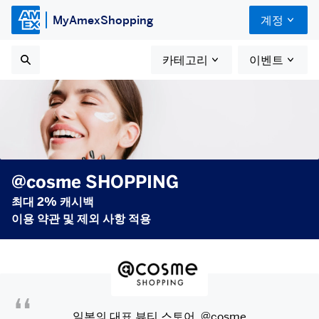
MyAmexShopping
계정
카테고리
이벤트
@cosme SHOPPING
최대 2% 캐시백
이용 약관 및 제외 사항 적용
일본의 대표 뷰티 스토어, @cosme