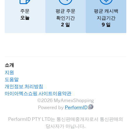
주문
평균 주문
평균 캐시백
오늘
확인기간
지급기간
2 일
9 일
소개
지원
도움말
개인정보 처리방침
마이아멕스쇼핑 사이트이용약관
©2026 MyAmexShopping
Powered by
PerformID
PerformID PTY LTD는 통신판매중개자로서 통신판매의
당사자가 아닙니다.