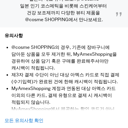
일본 인기 코스메틱을 비롯해 스킨케어부터 
건강 보조제까지 다양한 뷰티 제품을 
@cosme SHOPPING에서 만나보세요.
유의사항
@cosme SHOPPING의 경우, 기존에 장바구니에
담아둔 상품을 모두 제거한 뒤, MyAmexShopping을
경유하여 상품 담기 혹은 구매를 완료해주셔야만
캐시백이 적립됩니다.
제3자 결제 수단이 아닌 대상 아멕스 카드로 직접 결제
(수기입력)가 완료된 건에 한해 캐시백이 적립됩니다.
MyAmexShopping 계정과 연동된 대상 아멕스 카드
이외의 다른 카드, 결제 유형으로 결제 시 캐시백이
적립되지 않습니다.
MyAmexShopping에서 제공하는 할인 코드가 아닌
이외 다른 할인 코드를 적용 시 캐시백이 적립되지
모든 유의사항 확인
않습니다.